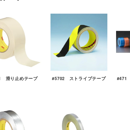
01 滑り止めテープ
#5702 ストライプテープ
#47