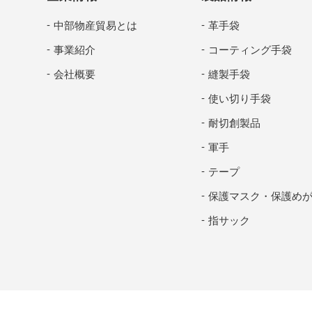
中部物産貿易とは
革手袋
事業紹介
コーティング手袋
会社概要
縫製手袋
使い切り手袋
耐切創製品
軍手
テープ
保護マスク・保護め
指サック