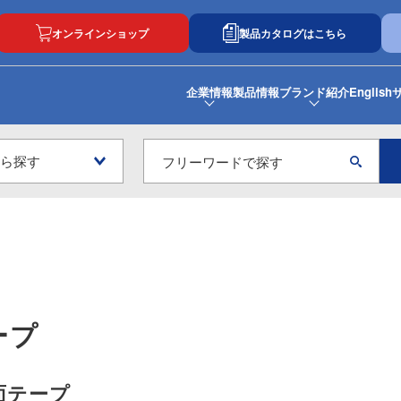
オンラインショップ
製品カタログはこちら
企業情報
製品情報
ブランド紹介
English
ープ
面テープ