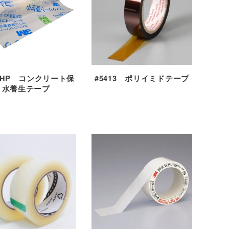
27HP コンクリート保
#5413 ポリイミドテープ
水養生テープ