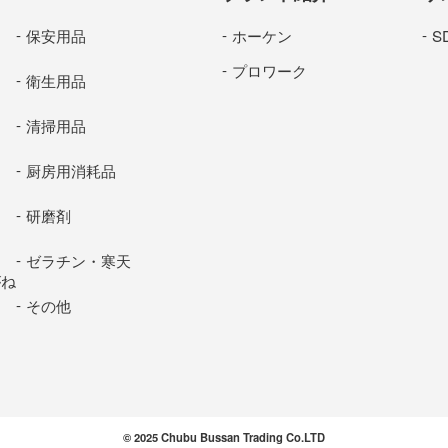
保安用品
ホーケン
S
プロワーク
衛生用品
清掃用品
厨房用消耗品
研磨剤
ゼラチン・寒天
がね
その他
© 2025 Chubu Bussan Trading Co.LTD