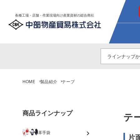
各種工場・店舗・作業現場向け産業資材の総合商社
HOME
製品紹介
テープ
商品ラインナップ
テ
革手袋
片