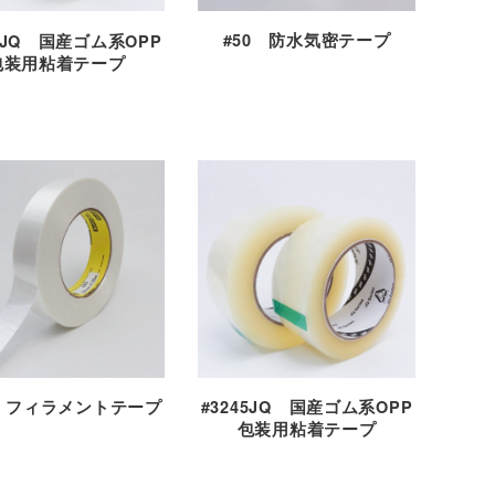
#50 防水気密テープ
60JQ 国産ゴム系OPP
包装用粘着テープ
3 フィラメントテープ
#3245JQ 国産ゴム系OPP
包装用粘着テープ