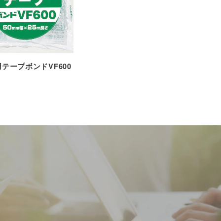
テープボンドVF600