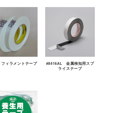
8 フィラメントテープ
#8416AL 金属検知用スプ
ライステープ