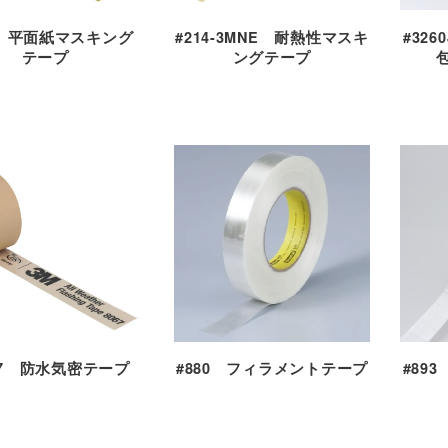
4 平面紙マスキング
#214-3MNE 耐熱性マスキ
#32
テープ
ングテープ
67 防水気密テープ
#89
#880 フィラメントテープ