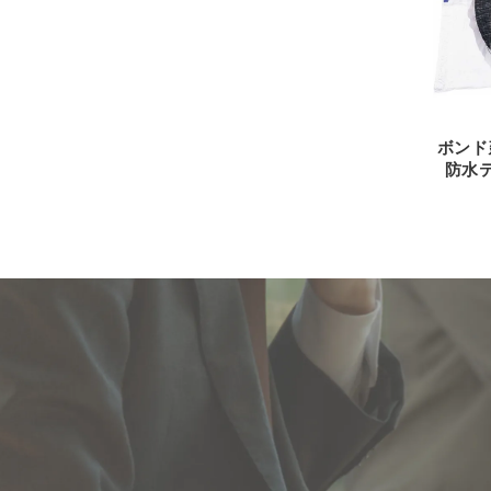
ボンド
防水テ