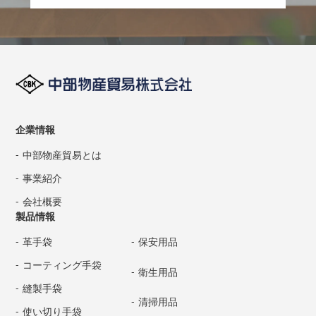
企業情報
中部物産貿易とは
事業紹介
会社概要
製品情報
革手袋
保安用品
コーティング手袋
衛生用品
縫製手袋
清掃用品
使い切り手袋