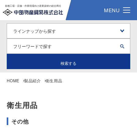
各種工場・店舗・作業現場向け産業資材の総合商社
MENU
検索する
HOME
製品紹介
衛生用品
衛生用品
その他