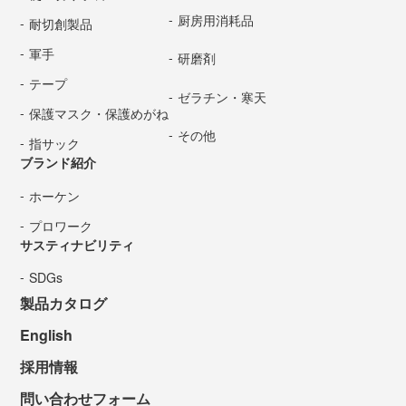
厨房用消耗品
耐切創製品
軍手
研磨剤
テープ
ゼラチン・寒天
保護マスク・保護めがね
その他
指サック
ブランド紹介
ホーケン
プロワーク
サスティナビリティ
SDGs
製品カタログ
English
採用情報
問い合わせフォーム