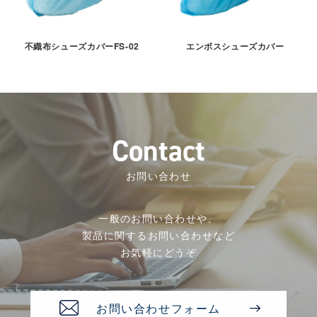
不織布シューズカバーFS-02
エンボスシューズカバー
C
o
n
t
a
c
t
お問い合わせ
一般のお問い合わせや、
製品に関するお問い合わせなど
お気軽にどうぞ
お問い合わせフォーム