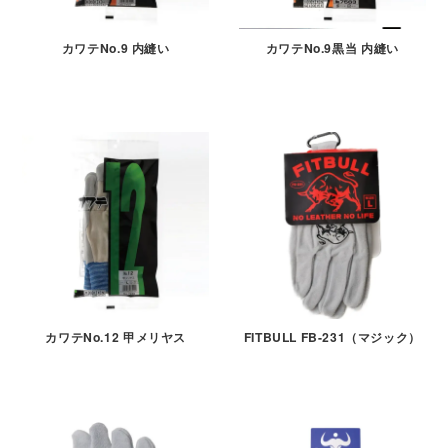
カワテNo.9 内縫い
カワテNo.9黒当 内縫い
カワテNo.12 甲メリヤス
FITBULL FB-231（マジック）