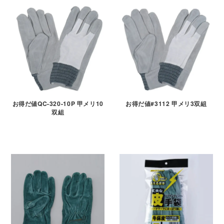
お得だ値QC-320-10P 甲メリ10
お得だ値#3112 甲メリ3双組
双組