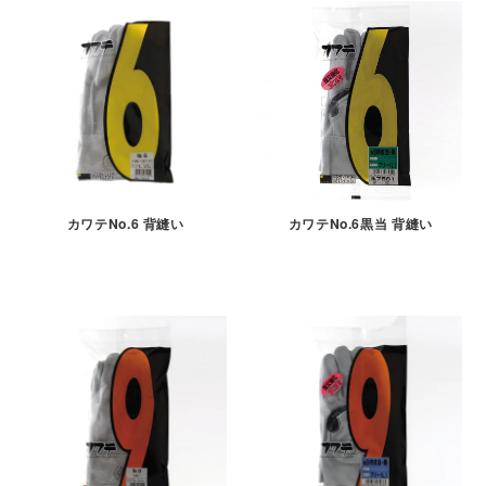
カワテNo.6 背縫い
カワテNo.6黒当 背縫い