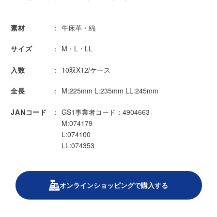
素材
牛床革・綿
サイズ
M・L・LL
入数
10双X12/ケース
全長
M:225mm L:235mm LL:245mm
JANコード
GS1事業者コード：4904663
M:074179
L:074100
LL:074353
オンラインショッピングで購入する