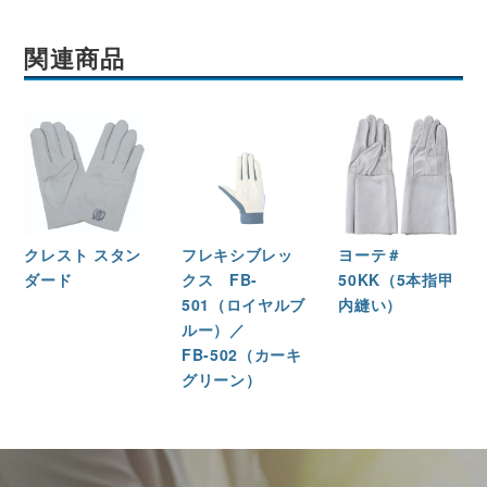
関連商品
クレスト スタン
フレキシブレッ
ヨーテ＃
ダード
クス FB-
50KK（5本指甲
501（ロイヤルブ
内縫い）
ルー）／
FB-502（カーキ
グリーン）