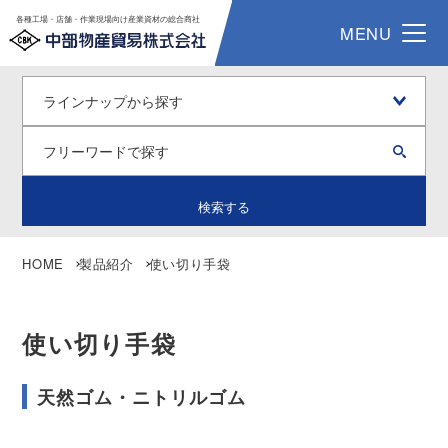
各種工場・店舗・作業現場向け産業資材の総合商社
MENU
検索する
HOME
製品紹介
使い切り手袋
使い切り手袋
天然ゴム・ニトリルゴム