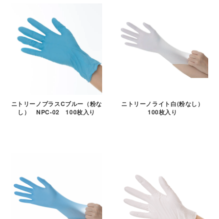
ニトリーノプラスCブルー（粉な
ニトリーノライト白(粉なし）
し） NPC-02 100枚入り
100枚入り