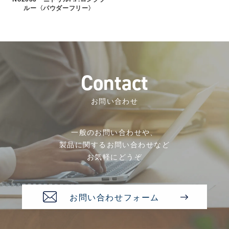
ルー〈パウダーフリー〉
C
o
n
t
a
c
t
お問い合わせ
一般のお問い合わせや、
製品に関するお問い合わせなど
お気軽にどうぞ
お問い合わせフォーム