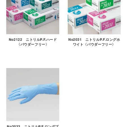
No2122 ニトリルP.F.ハード
No2031 ニトリルP.F.ロングホ
〈パウダーフリー〉
ワイト〈パウダーフリー〉
No2033 ニトリルP.F.ロングブ