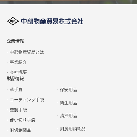
企業情報
中部物産貿易とは
事業紹介
会社概要
製品情報
革手袋
保安用品
コーティング手袋
衛生用品
縫製手袋
清掃用品
使い切り手袋
厨房用消耗品
耐切創製品