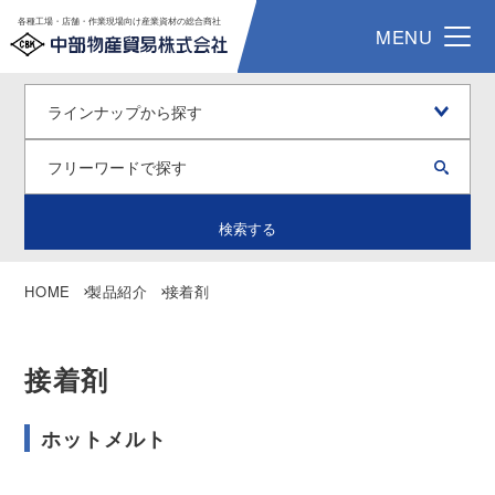
各種工場・店舗・作業現場向け産業資材の総合商社
MENU
検索する
HOME
製品紹介
接着剤
接着剤
ホットメルト