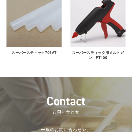
スーパースティック705AT
スーパースティック用メルトガ
ン PT100
C
o
n
t
a
c
t
お問い合わせ
一般のお問い合わせや、