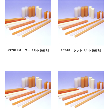
#3762LM ローメルト接着剤
#3748 ホットメルト接着剤