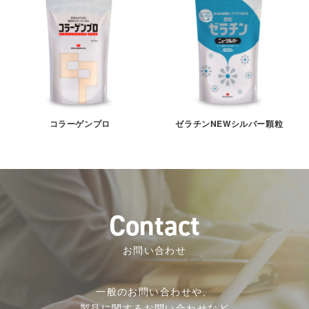
コラーゲンプロ
ゼラチンNEWシルバー顆粒
C
o
n
t
a
c
t
お問い合わせ
一般のお問い合わせや、
製品に関するお問い合わせなど