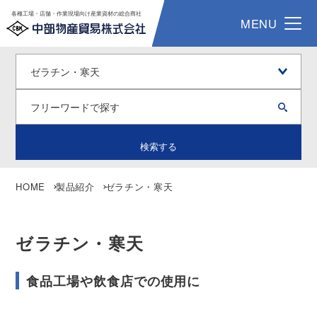
各種工場・店舗・作業現場向け産業資材の総合商社
MENU
検索する
HOME
製品紹介
ゼラチン・寒天
ゼラチン・寒天
食品工場や飲食店での使用に