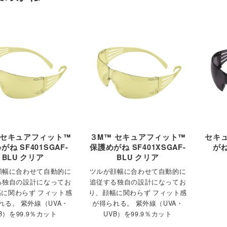
 セキュアフィット™
３M™ セキュアフィット™
セキ
がね SF401SGAF-
保護めがね SF401XSGAF-
が
BLU クリア
BLU クリア
顔幅に合わせて自動的に
ツルが顔幅に合わせて自動的に
る独自の設計になってお
追従する独自の設計になってお
に関わらず フィット感
り、顔幅に関わらず フィット感
れる。 紫外線（UVA・
が得られる。 紫外線（UVA・
B）を99.9％カット
UVB）を99.9％カット