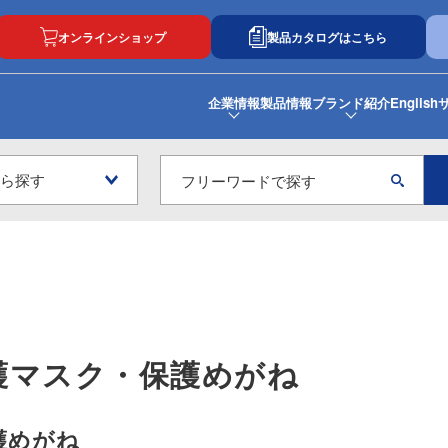
オンラインショップ
製品カタログはこちら
企業情報
製品情報
ブランド紹介
English
護マスク・保護めがね
護めがね