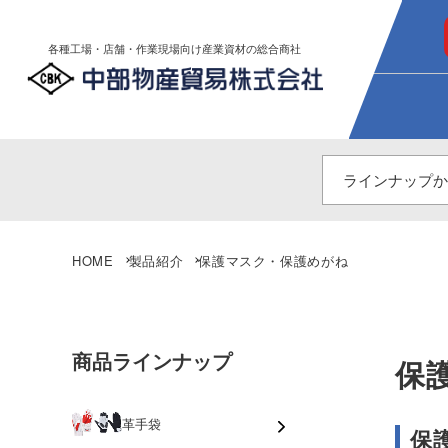
各種工場・店舗・作業現場向け産業資材の総合商社
HOME
製品紹介
保護マスク・保護めがね
商品ラインナップ
保
革手袋
保