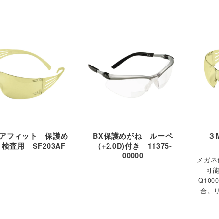
アフィット 保護め
BX保護めがね ルーペ
３M
検査用 SF203AF
（+2.0D)付き 11375-
00000
メガネ
可能
Q100
合。