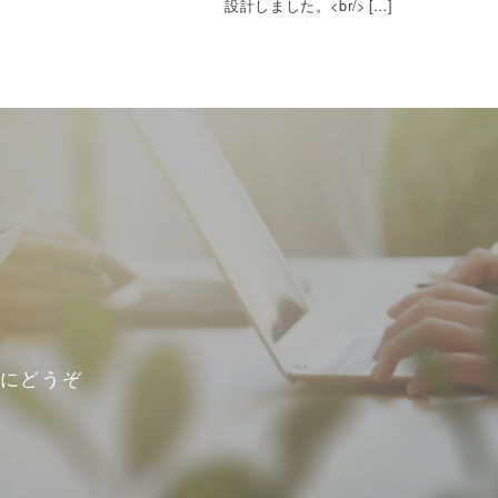
設計しました。<br/> […]
にどうぞ