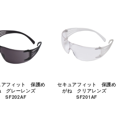
ュアフィット 保護め
セキュアフィット 保護め
ね グレーレンズ
がね クリアレンズ
SF202AF
SF201AF