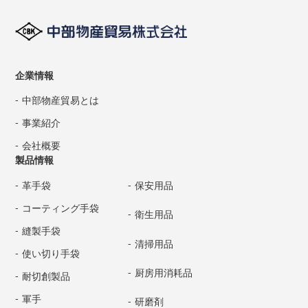
企業情報
中部物産貿易とは
事業紹介
会社概要
製品情報
革手袋
保安用品
コーティング手袋
衛生用品
縫製手袋
清掃用品
使い切り手袋
厨房用消耗品
耐切創製品
軍手
研磨剤