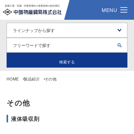
各種工場・店舗・作業現場向け産業資材の総合商社
MENU
検索する
HOME
製品紹介
その他
その他
液体吸収剤