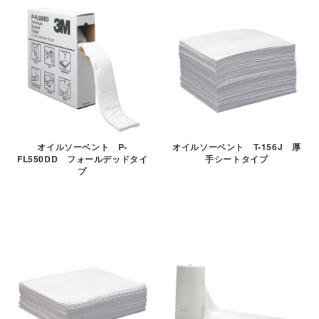
オイルソーベント P-
オイルソーベント T-156J 厚
FL550DD フォールデッドタイ
手シートタイプ
プ