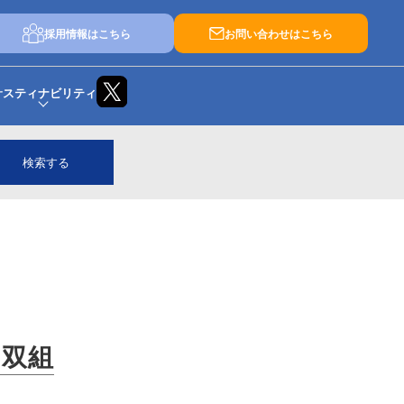
採用情報はこちら
お問い合わせはこちら
サスティナビリティ
検索する
0双組