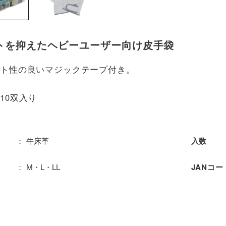
トを抑えたヘビーユーザー向け皮手袋
ット性の良いマジックテープ付き。
10双入り
牛床革
入数
M・L・LL
JANコー