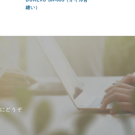
縫い）
にどうぞ