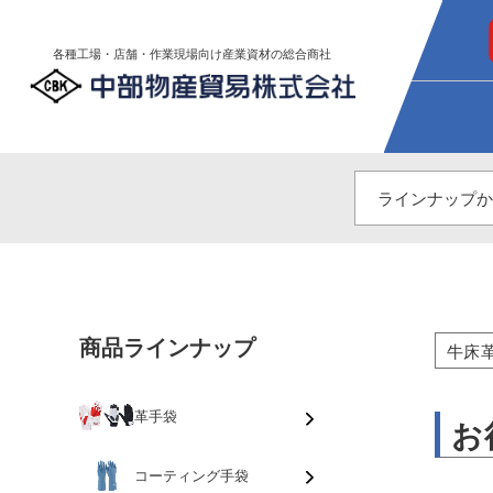
各種工場・店舗・作業現場向け産業資材の総合商社
商品ラインナップ
牛床
革手袋
お
コーティング手袋