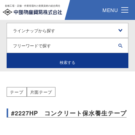
各種工場・店舗・作業現場向け産業資材の総合商社
MENU
検索する
テープ
片面テープ
#2227HP コンクリート保水養生テープ