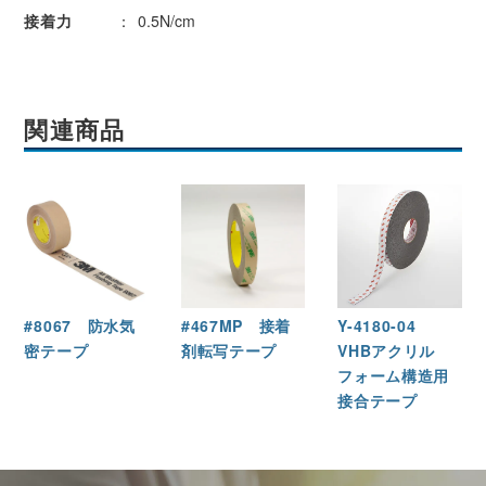
接着力
0.5N/cm
関連商品
Y-4180-04
#8067 防水気
#467MP 接着
VHBアクリル
密テープ
剤転写テープ
フォーム構造用
接合テープ