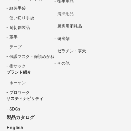
衛生用品
縫製手袋
清掃用品
使い切り手袋
厨房用消耗品
耐切創製品
軍手
研磨剤
テープ
ゼラチン・寒天
保護マスク・保護めがね
その他
指サック
ブランド紹介
ホーケン
プロワーク
サスティナビリティ
SDGs
製品カタログ
English