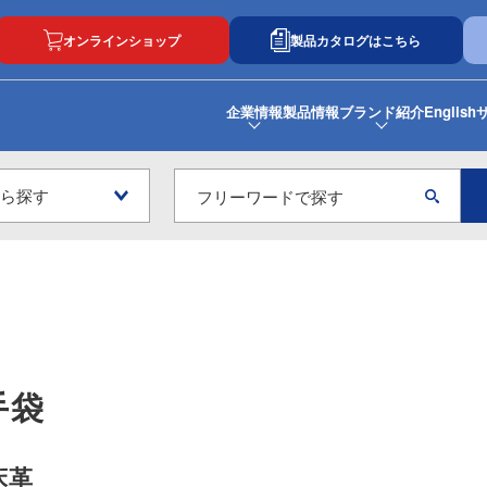
オンラインショップ
製品カタログはこちら
企業情報
製品情報
ブランド紹介
English
手袋
床革