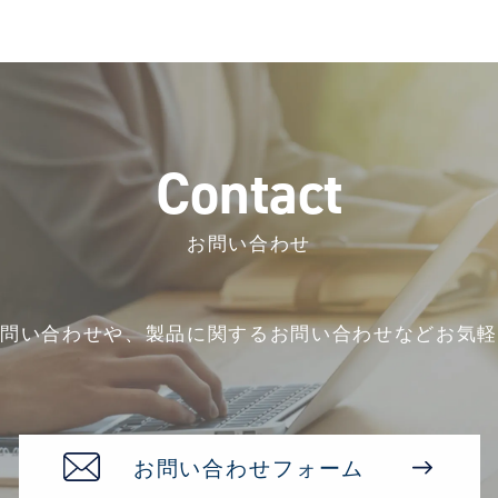
C
o
n
t
a
c
t
お問い合わせ
お問い合わせや、
製品に関するお問い合わせなど
お気軽
お問い合わせフォーム