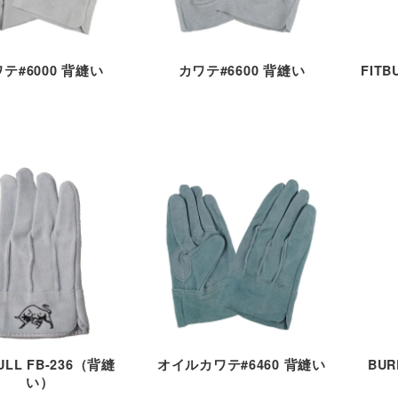
テ#6000 背縫い
カワテ#6600 背縫い
FITB
BULL FB-236（背縫
オイルカワテ#6460 背縫い
BUR
い）