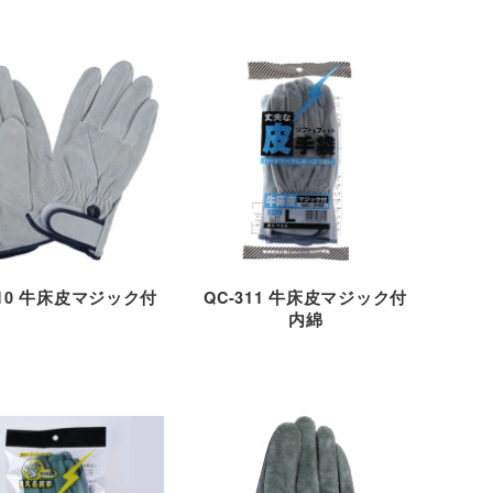
310 牛床皮マジック付
QC-311 牛床皮マジック付
内綿