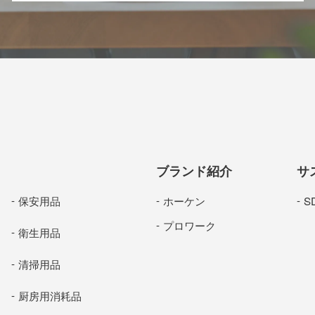
ブランド紹介
サ
保安用品
ホーケン
S
プロワーク
衛生用品
清掃用品
厨房用消耗品