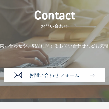
C
o
n
t
a
c
t
お問い合わせ
お問い合わせや、
製品に関するお問い合わせなど
お気軽
お問い合わせフォーム