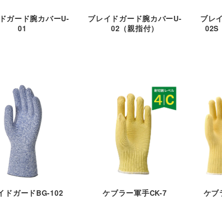
ドガード腕カバーU-
ブレイドガード腕カバーU-
ブレイ
01
02（親指付）
02
イドガードBG-102
ケブラー軍手CK-7
ケブ