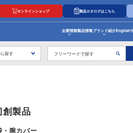
オンラインショップ
製品カタログはこちら
企業情報
製品情報
ブランド紹介
English
切創製品
袋・腕カバー