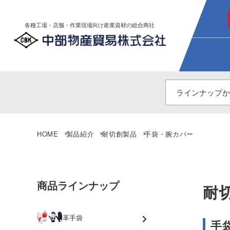
各種工場・店舗・作業現場向け産業資材の総合商社
HOME
製品紹介
耐切創製品
手袋・腕カバー
商品ラインナップ
耐
革手袋
手