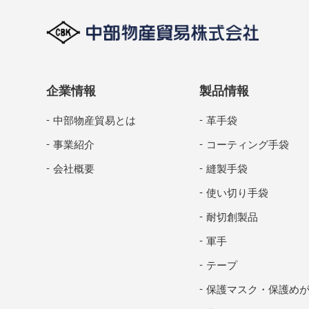
企業情報
製品情報
中部物産貿易とは
革手袋
事業紹介
コーティング手袋
会社概要
縫製手袋
使い切り手袋
耐切創製品
軍手
テープ
保護マスク・保護め