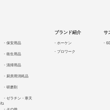
ブランド紹介
サ
保安用品
ホーケン
S
プロワーク
衛生用品
清掃用品
厨房用消耗品
研磨剤
ゼラチン・寒天
がね
その他