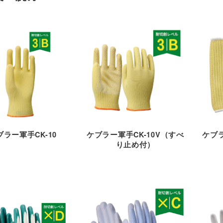
ケブラー軍手CK-10V（すべ
ケブラ
ブラー軍手CK-10
り止め付）