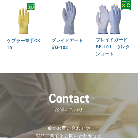
ブレイドガード
ブレイドガード
ケブラー軍手CK-
SF-101 ウレタ
BG-102
10
ンコート
C
o
n
t
a
c
t
お問い合わせ
一般のお問い合わせや、
製品に関するお問い合わせなど