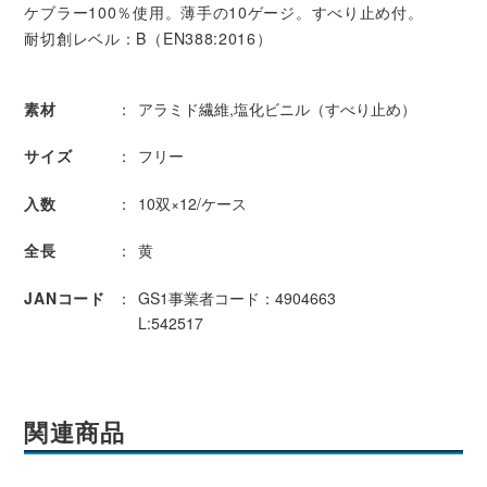
ケブラー100％使用。薄手の10ゲージ。すべり止め付。
耐切創レベル：B（EN388:2016）
素材
アラミド繊維,塩化ビニル（すべり止め）
サイズ
フリー
入数
10双×12/ケース
全長
黄
JANコード
GS1事業者コード：4904663
L:542517
関連商品