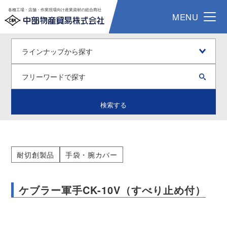
各種工場・店舗・作業現場向け産業資材の総合商社
MENU
検索する
耐切創製品
手袋・腕カバー
ケブラー軍手CK-10V（すべり止め付）