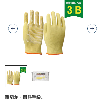
耐切創・耐熱手袋。