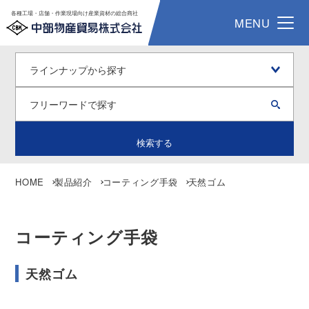
各種工場・店舗・作業現場向け産業資材の総合商社
MENU
検索する
HOME
製品紹介
コーティング手袋
天然ゴム
コーティング手袋
天然ゴム