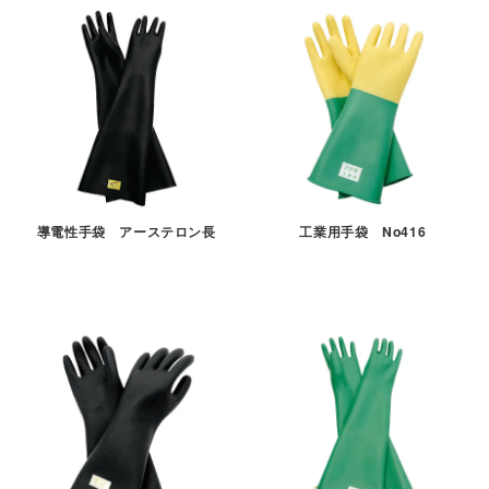
導電性手袋 アーステロン長
工業用手袋 No416