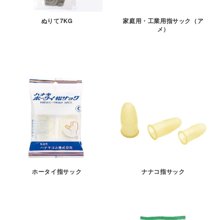
ぬりて7KG
家庭用・工業用指サック（ア
メ）
ホータイ指サック
ナナコ指サック