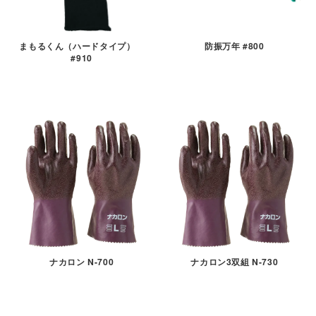
まもるくん（ハードタイプ）
防振万年 #800
#910
ナカロン N-700
ナカロン3双組 N-730