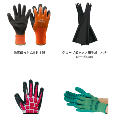
防寒ほっとん君K-145
グローブボックス用手袋 ハナ
ローブ8886