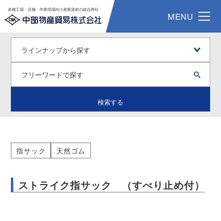
各種工場・店舗・作業現場向け産業資材の総合商社
MENU
検索する
指サック
天然ゴム
ストライク指サック （すべり止め付）