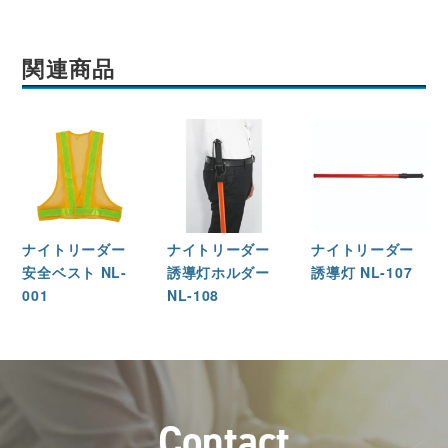
関連商品
ナイトリーダー
ナイトリーダー
ナイトリーダー
安全ベスト NL-
誘導灯ホルダー
誘導灯 NL-107
001
NL-108
C
o
n
t
a
c
t