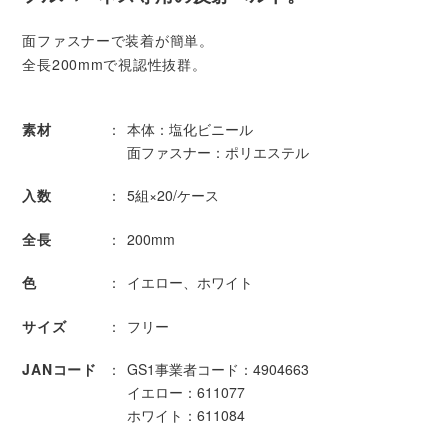
面ファスナーで装着が簡単。
全長200mmで視認性抜群。
素材
本体：塩化ビニール
面ファスナー：ポリエステル
入数
5組×20/ケース
全長
200mm
色
イエロー、ホワイト
サイズ
フリー
JANコード
GS1事業者コード：4904663
イエロー：611077
ホワイト：611084