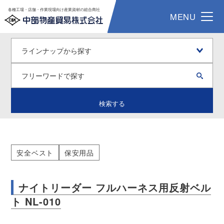
各種工場・店舗・作業現場向け産業資材の総合商社
MENU
検索する
安全ベスト
保安用品
ナイトリーダー フルハーネス用反射ベル
ト NL-010