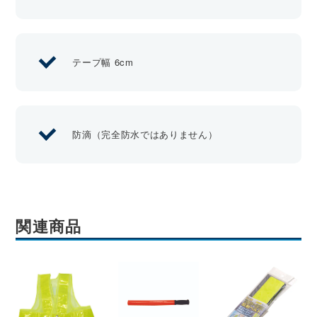
テープ幅 6cm
防滴（完全防水ではありません）
関連商品