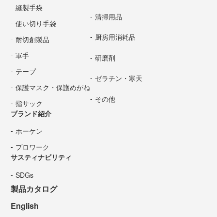
縫製手袋
清掃用品
使い切り手袋
厨房用消耗品
耐切創製品
軍手
研磨剤
テープ
ゼラチン・寒天
保護マスク・保護めがね
その他
指サック
ブランド紹介
ホーケン
プロワーク
サスティナビリティ
SDGs
製品カタログ
English