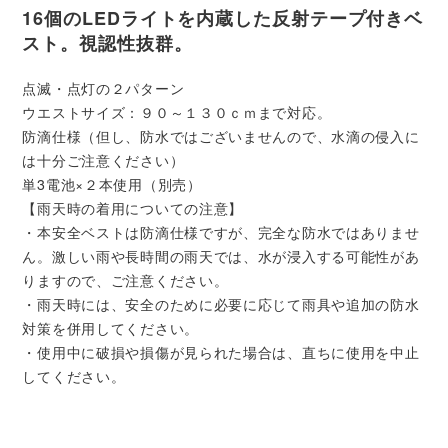
16個のLEDライトを内蔵した反射テープ付きベ
スト。視認性抜群。
点滅・点灯の２パターン
ウエストサイズ：９０～１３０ｃｍまで対応。
防滴仕様（但し、防水ではございませんので、水滴の侵入に
は十分ご注意ください）
単3電池×２本使用（別売）
【雨天時の着用についての注意】
・本安全ベストは防滴仕様ですが、完全な防水ではありませ
ん。激しい雨や長時間の雨天では、水が浸入する可能性があ
りますので、ご注意ください。
・雨天時には、安全のために必要に応じて雨具や追加の防水
対策を併用してください。
・使用中に破損や損傷が見られた場合は、直ちに使用を中止
してください。