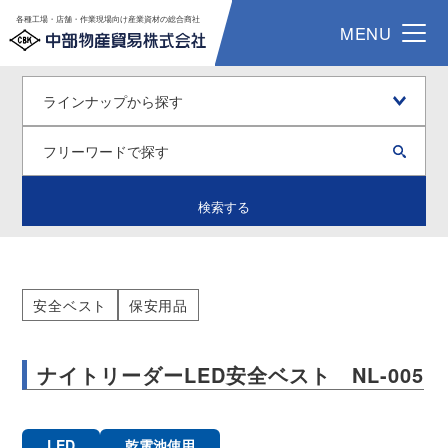
各種工場・店舗・作業現場向け産業資材の総合商社
MENU
検索する
安全ベスト
保安用品
ナイトリーダーLED安全ベスト NL-005
LED
乾電池使用