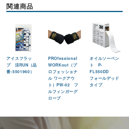
関連商品
アイスフラッ
PROfessional
オイルソーベン
プ 涼RUN（品
WORKout（プ
ト P-
番:5501960）
ロフェッショナ
FL550DD
ル ワークアウ
フォールデッド
ト）PW-02 フ
タイプ
ルフィンガーグ
ローブ