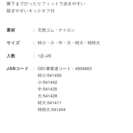
膝下までぴったりフィットで歩きやすい
脱ぎやすいキックオフ付
素材
天然ゴム・ナイロン
サイズ
特小・小・中・大・特大・特特大
入数
1足×20
JANコード
GS1事業者コード：4904663
特小:541459
小:541442
中:541435
大:541428
特大:541411
特特大:541404