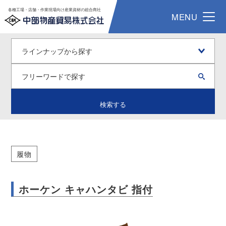
各種工場・店舗・作業現場向け産業資材の総合商社
MENU
検索する
履物
ホーケン キャハンタビ 指付