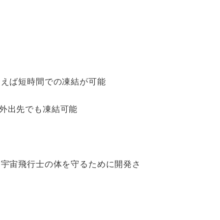
使えば短時間での凍結が可能
外出先でも凍結可能
ら宇宙飛行士の体を守るために開発さ