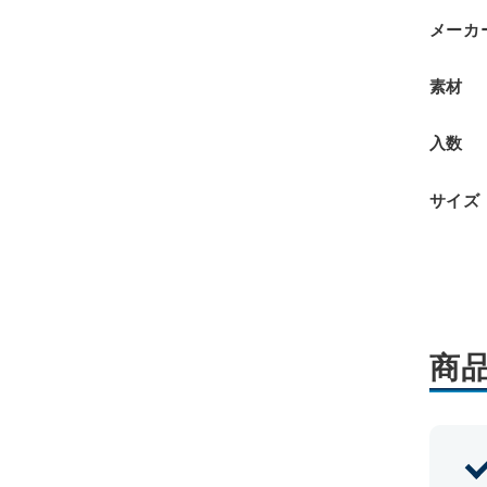
メーカ
素材
入数
サイズ
商