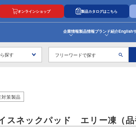
オンラインショップ
製品カタログはこちら
企業情報
製品情報
ブランド紹介
English
症対策製品
イスネックパッド エリー凍（品番: