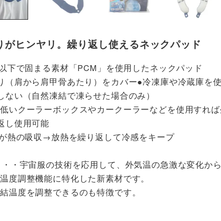
りがヒンヤリ。繰り返し使えるネックパッド
℃以下で固まる素材「PCM」を使用したネックパッド
り（肩から肩甲骨あたり）をカバー●冷凍庫や冷蔵庫を
しない（自然凍結で凍らせた場合のみ）
の低いクーラーボックスやカークーラーなどを使用すれば
返し使用可能
Mが熱の吸収→放熱を繰り返して冷感をキープ
・・・宇宙服の技術を応用して、外気温の急激な変化か
、温度調整機能に特化した新素材です。
凍結温度を調整できるのも特徴です。