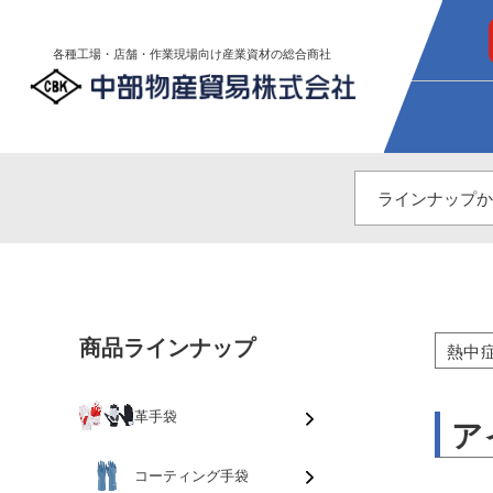
各種工場・店舗・作業現場向け産業資材の総合商社
商品ラインナップ
熱中
革手袋
ア
コーティング手袋