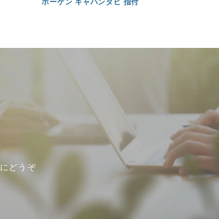
ホーケン キャハンタビ 指付
にどうぞ