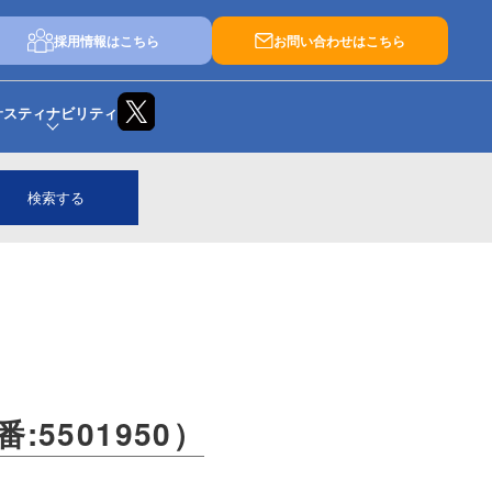
採用情報はこちら
お問い合わせはこちら
サスティナビリティ
検索する
5501950）