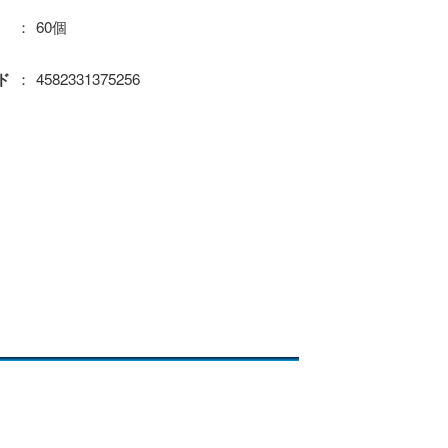
60個
4582331375256
ド