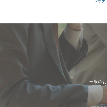
レオナ
一般の