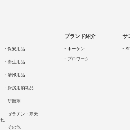
ブランド紹介
サ
保安用品
ホーケン
S
プロワーク
衛生用品
清掃用品
厨房用消耗品
研磨剤
ゼラチン・寒天
がね
その他