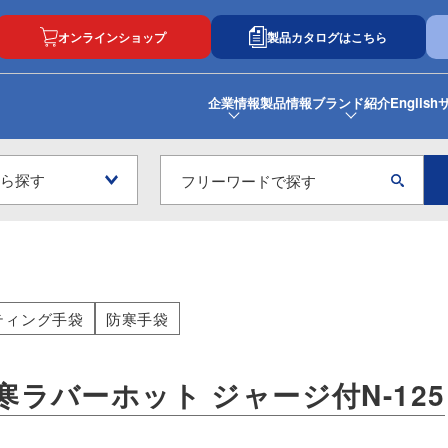
オンラインショップ
製品カタログはこちら
企業情報
製品情報
ブランド紹介
English
ティング手袋
防寒手袋
寒ラバーホット ジャージ付N-125