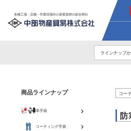
各種工場・店舗・作業現場向け産業資材の総合商社
商品ラインナップ
コー
革手袋
防
コーティング手袋