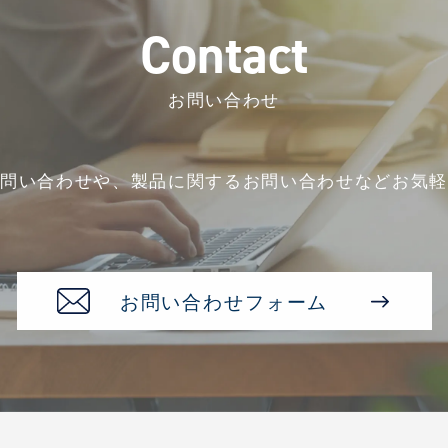
C
o
n
t
a
c
t
お問い合わせ
お問い合わせや、
製品に関するお問い合わせなど
お気軽
お問い合わせフォーム