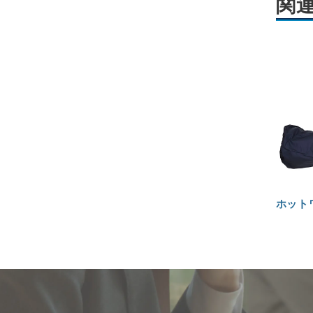
関
ホット