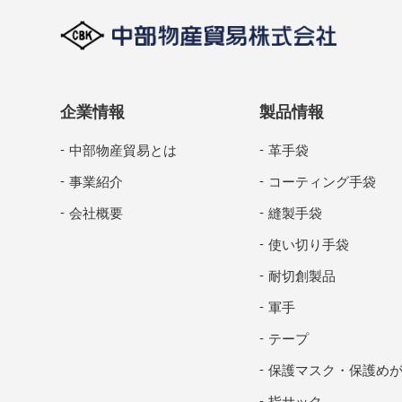
企業情報
製品情報
中部物産貿易とは
革手袋
事業紹介
コーティング手袋
会社概要
縫製手袋
使い切り手袋
耐切創製品
軍手
テープ
保護マスク・保護め
指サック