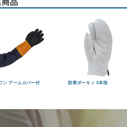
連商品
ワン アームカバー付
防寒ポーキィ 3本指