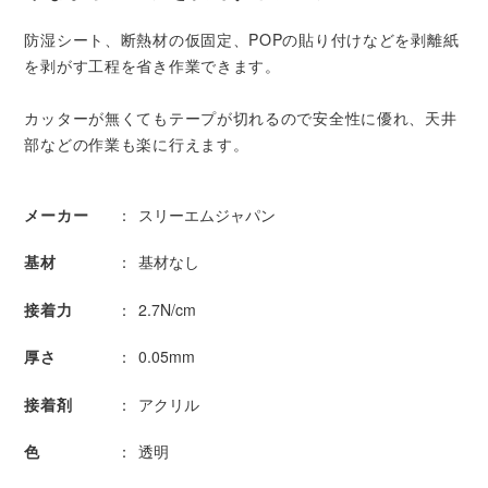
防湿シート、断熱材の仮固定、POPの貼り付けなどを剥離紙
を剥がす工程を省き作業できます。
カッターが無くてもテープが切れるので安全性に優れ、天井
部などの作業も楽に行えます。
メーカー
スリーエムジャパン
基材
基材なし
接着力
2.7N/cm
厚さ
0.05mm
接着剤
アクリル
色
透明