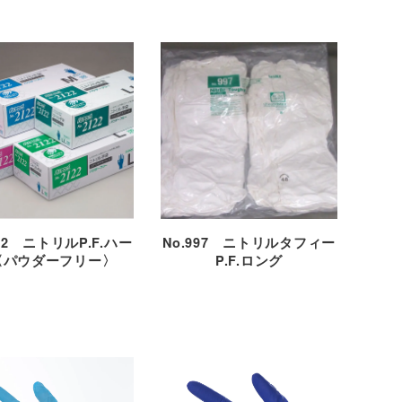
22 ニトリルP.F.ハー
No.997 ニトリルタフィー
〈パウダーフリー〉
P.F.ロング