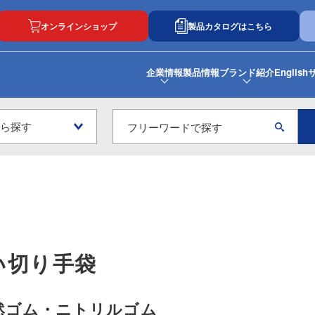
オンラインショップ
製品カタログはこちら
企業情報
製品情報
ブランド紹介
English
い切り手袋
然ゴム・ニトリルゴム