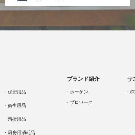
ブランド紹介
サ
保安用品
ホーケン
S
プロワーク
衛生用品
清掃用品
厨房用消耗品