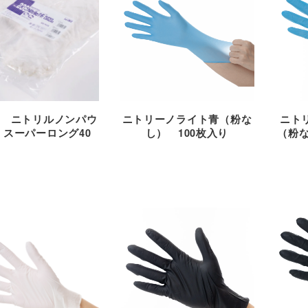
236 ニトリルノンパウ
ニトリーノライト青（粉な
ニト
 スーパーロング40
し） 100枚入り
（粉な