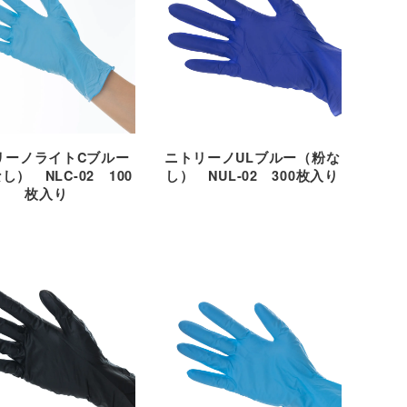
リーノライトCブルー
ニトリーノULブルー（粉な
し） NLC-02 100
し） NUL-02 300枚入り
枚入り