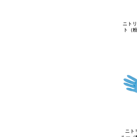
ニトリ
ト（粉
ニト
ルー（粉