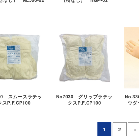
010 スムースラテッ
No7030 グリップラテッ
No.
クスP.F.CP100
クスP.F.CP100
ウダ
1
2
»