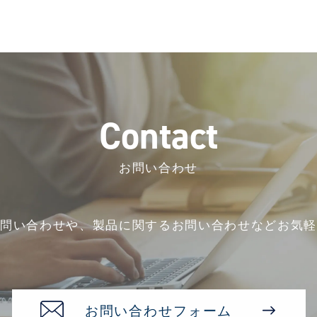
C
o
n
t
a
c
t
お問い合わせ
お問い合わせや、
製品に関するお問い合わせなど
お気軽
お問い合わせフォーム