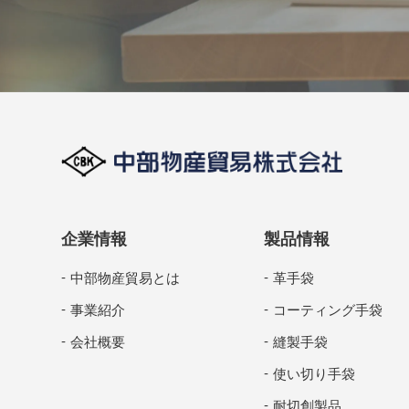
企業情報
製品情報
中部物産貿易とは
革手袋
事業紹介
コーティング手袋
会社概要
縫製手袋
使い切り手袋
耐切創製品