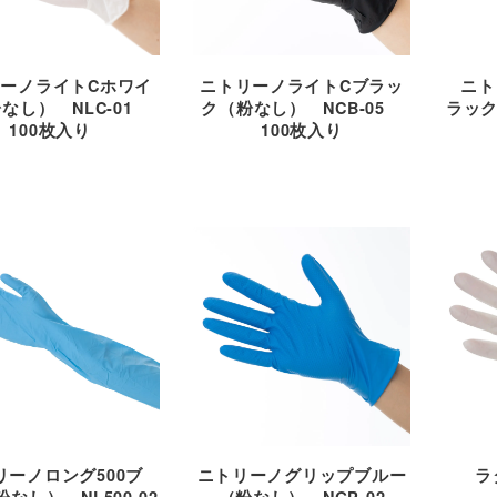
ーノライトCホワイ
ニトリーノライトCブラッ
ニト
なし） NLC-01
ク（粉なし） NCB-05
ラック
100枚入り
100枚入り
リーノロング500ブ
ニトリーノグリップブルー
ラ
なし） NL500-02
（粉なし） NGP-02