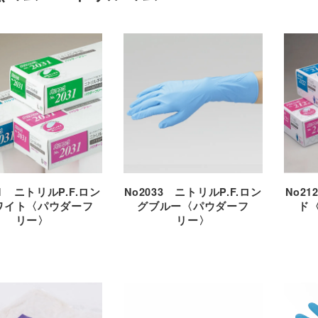
31 ニトリルP.F.ロン
No2033 ニトリルP.F.ロン
No21
ワイト〈パウダーフ
グブルー〈パウダーフ
ド
リー〉
リー〉