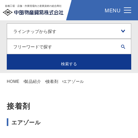
各種工場・店舗・作業現場向け産業資材の総合商社
MENU
検索する
HOME
製品紹介
接着剤
エアゾール
接着剤
エアゾール