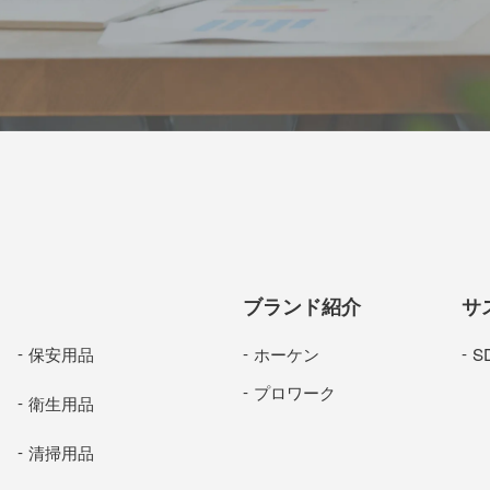
ブランド紹介
サ
保安用品
ホーケン
S
プロワーク
衛生用品
清掃用品