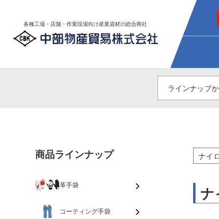
各種工場・店舗・作業現場向け産業資材の総合商社
商品ラインナップ
ナイ
革手袋
ナ
コーティング手袋