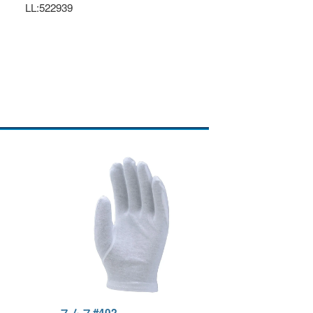
LL:522939
スムス#402