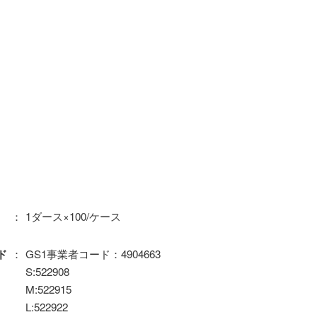
1ダース×100/ケース
GS1事業者コード：4904663
ド
S:522908
M:522915
L:522922