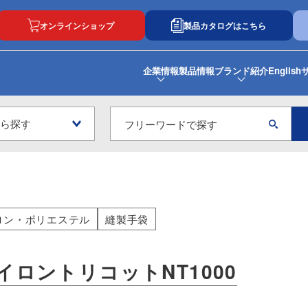
オンラインショップ
製品カタログはこちら
企業情報
製品情報
ブランド紹介
English
ロン・ポリエステル
縫製手袋
イロントリコットNT1000