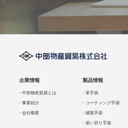
企業情報
製品情報
中部物産貿易とは
革手袋
事業紹介
コーティング手袋
会社概要
縫製手袋
使い切り手袋