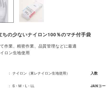
立ちの少ないナイロン100％のマチ付手袋
立て作業、精密作業、品質管理などに最適
ナイロン生地使用
ナイロン（東レナイロン生地使用）
入数
S・M・L・LL
JANコー