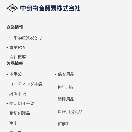
企業情報
中部物産貿易とは
事業紹介
会社概要
製品情報
革手袋
保安用品
コーティング手袋
衛生用品
縫製手袋
清掃用品
使い切り手袋
厨房用消耗品
耐切創製品
軍手
研磨剤