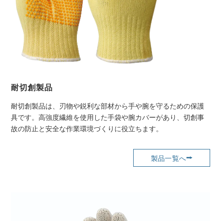
耐切創製品
耐切創製品は、刃物や鋭利な部材から手や腕を守るための保護
具です。高強度繊維を使用した手袋や腕カバーがあり、切創事
故の防止と安全な作業環境づくりに役立ちます。
製品一覧へ