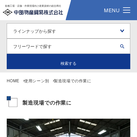
各種工場・店舗・作業現場向け産業資材の総合商社
MENU
検索する
HOME
使用シーン別
製造現場での作業に
製造現場での作業に