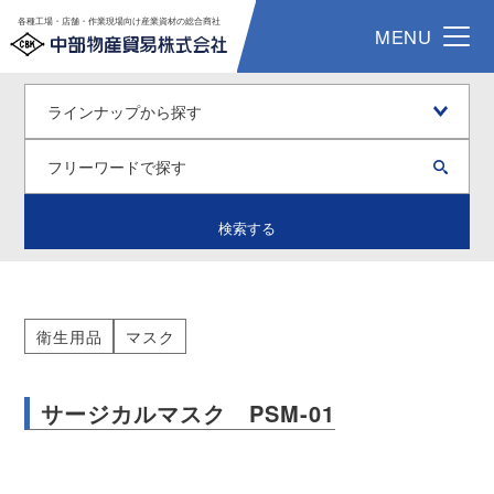
各種工場・店舗・作業現場向け産業資材の総合商社
MENU
検索する
衛生用品
マスク
サージカルマスク PSM-01