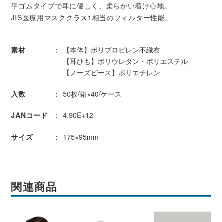
平ゴムタイプで耳に優しく、柔らかい着け心地。
JIS医療用マスククラス1相当のフィルター性能。
素材
【本体】ポリプロピレン不織布
【耳ひも】ポリウレタン・ポリエステル
【ノーズピース】ポリエチレン
入数
50枚/箱×40/ケース
JANコード
4.90E+12
サイズ
175×95mm
関連商品