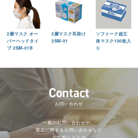
2層マスク オー
2層マスク耳掛け
ソフトーク超立
バーヘッドタイ
2SM-01
体マスク100枚入
プ 2SM-01B
り
C
o
n
t
a
c
t
お問い合わせ
一般のお問い合わせや、
製品に関するお問い合わせなど
お気軽にどうぞ