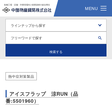
各種工場・店舗・作業現場向け産業資材の総合商社
MENU
検索する
熱中症対策製品
アイスフラップ 涼RUN（品
番:5501960）