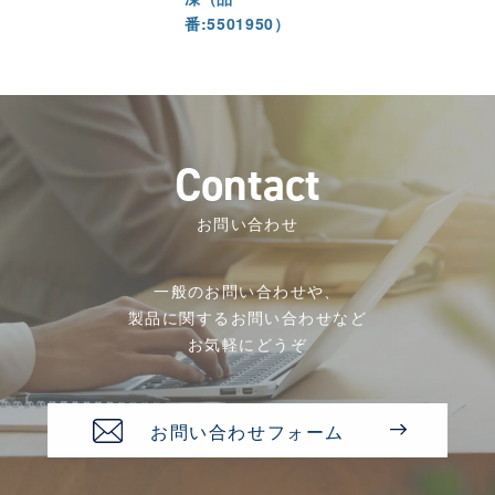
番:5501950）
C
o
n
t
a
c
t
お問い合わせ
一般のお問い合わせや、
製品に関するお問い合わせなど
お気軽にどうぞ
お問い合わせフォーム