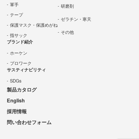
軍手
研磨剤
テープ
ゼラチン・寒天
保護マスク・保護めがね
その他
指サック
ブランド紹介
ホーケン
プロワーク
サスティナビリティ
SDGs
製品カタログ
English
採用情報
問い合わせフォーム