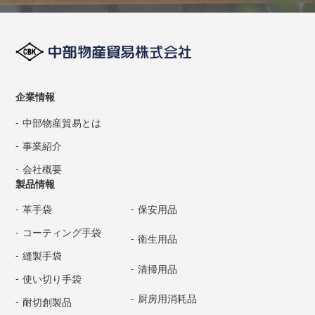
企業情報
中部物産貿易とは
事業紹介
会社概要
製品情報
革手袋
保安用品
コーティング手袋
衛生用品
縫製手袋
清掃用品
使い切り手袋
厨房用消耗品
耐切創製品