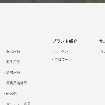
ブランド紹介
サ
保安用品
ホーケン
S
プロワーク
衛生用品
清掃用品
厨房用消耗品
研磨剤
ゼラチン・寒天