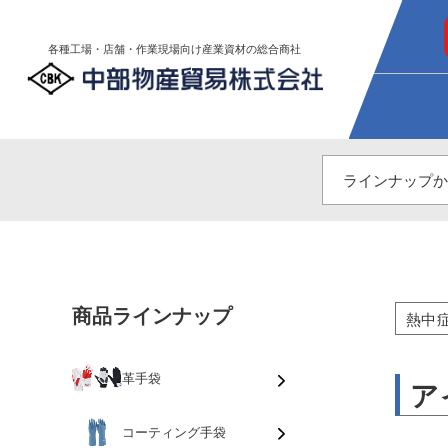
各種工場・店舗・作業現場向け産業資材の総合商社
商品ラインナップ
熱中
革手袋
ア
コーティング手袋