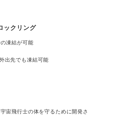
ロックリング
での凍結が可能
外出先でも凍結可能
ら宇宙飛行士の体を守るために開発さ