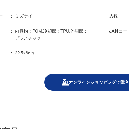
ミズケイ
ー
入数
内容物：PCM,冷却部：TPU,外周部：
JANコー
プラスチック
22.5×6cm
オンラインショッピングで購入