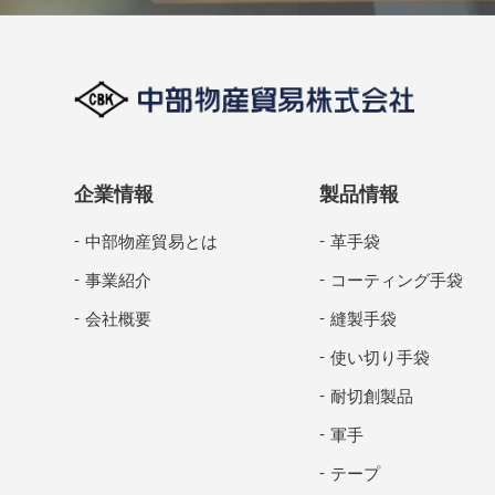
企業情報
製品情報
中部物産貿易とは
革手袋
事業紹介
コーティング手袋
会社概要
縫製手袋
使い切り手袋
耐切創製品
軍手
テープ