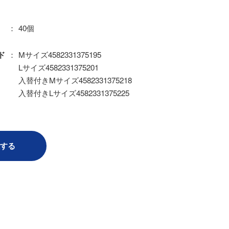
40個
Mサイズ4582331375195
ド
Lサイズ4582331375201
入替付きMサイズ4582331375218
入替付きLサイズ4582331375225
する