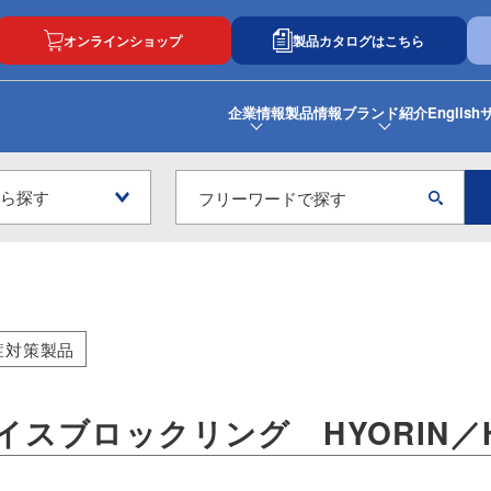
オンラインショップ
製品カタログはこちら
企業情報
製品情報
ブランド紹介
English
症対策製品
イスブロックリング HYORIN／H