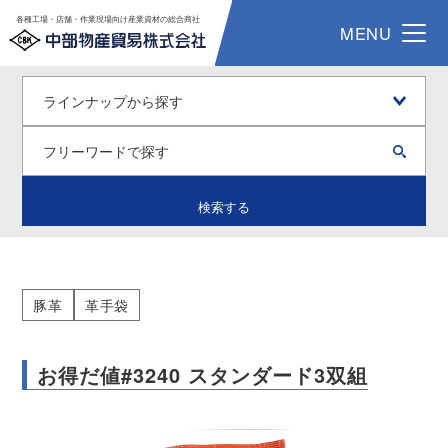
各種工場・店舗・作業現場向け産業資材の総合商社
MENU
検索する
豚革
革手袋
お得だ値#3240 スタンダード3双組