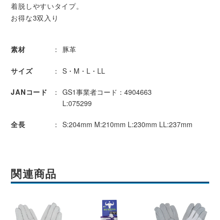
着脱しやすいタイプ。
お得な3双入り
素材
豚革
サイズ
S・M・L・LL
JANコード
GS1事業者コード：4904663
L:075299
全長
S:204mm M:210mm L:230mm LL:237mm
関連商品