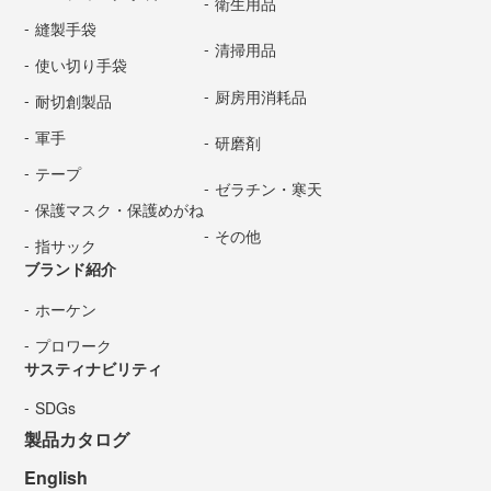
衛生用品
縫製手袋
清掃用品
使い切り手袋
厨房用消耗品
耐切創製品
軍手
研磨剤
テープ
ゼラチン・寒天
保護マスク・保護めがね
その他
指サック
ブランド紹介
ホーケン
プロワーク
サスティナビリティ
SDGs
製品カタログ
English