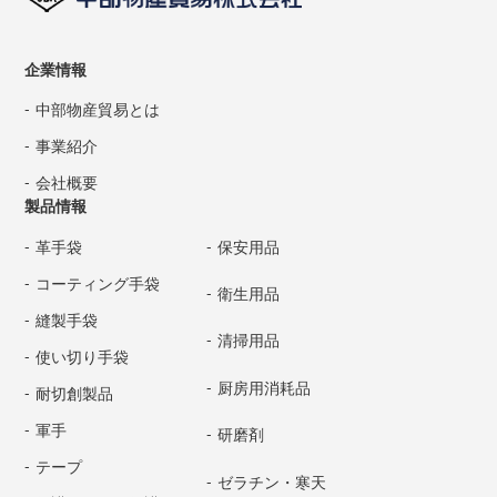
企業情報
中部物産貿易とは
事業紹介
会社概要
製品情報
革手袋
保安用品
コーティング手袋
衛生用品
縫製手袋
清掃用品
使い切り手袋
厨房用消耗品
耐切創製品
軍手
研磨剤
テープ
ゼラチン・寒天