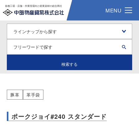
各種工場・店舗・作業現場向け産業資材の総合商社
MENU
検索する
豚革
革手袋
ポークジョイ#240 スタンダード