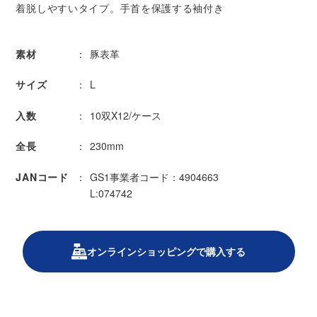
着脱しやすいタイプ。手首を保護する袖付き
素材
豚表革
サイズ
L
入数
10双X12/ケース
全長
230mm
JANコード
GS1事業者コード：4904663
L:074742
オンラインショッピングで購入する