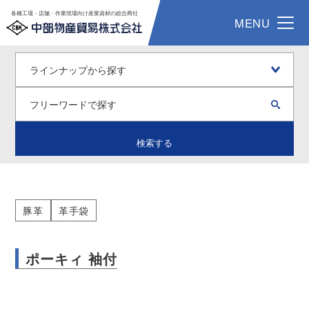
各種工場・店舗・作業現場向け産業資材の総合商社
MENU
検索する
豚革
革手袋
ポーキィ 袖付