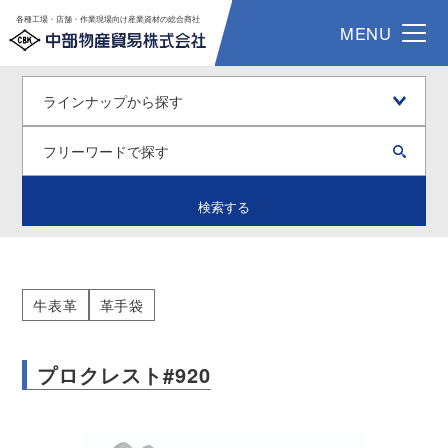
各種工場・店舗・作業現場向け産業資材の総合商社
MENU
検索する
牛表革
革手袋
プロクレスト#920