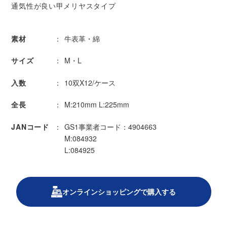
通気性が良い甲メリヤスタイプ
素材
牛表革・綿
サイズ
M・L
入数
10双X12/ケース
全長
M:210mm L:225mm
JANコード
GS1事業者コード：4904663
M:084932
L:084925
オンラインショッピングで購入する