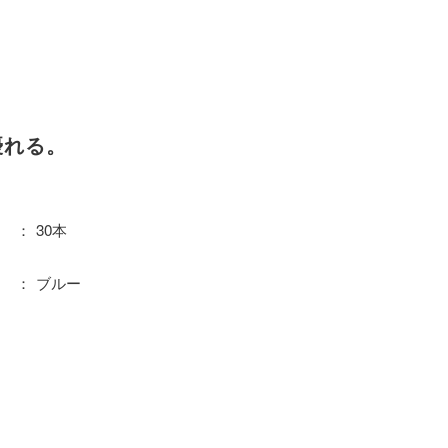
優れる。
30本
ブルー