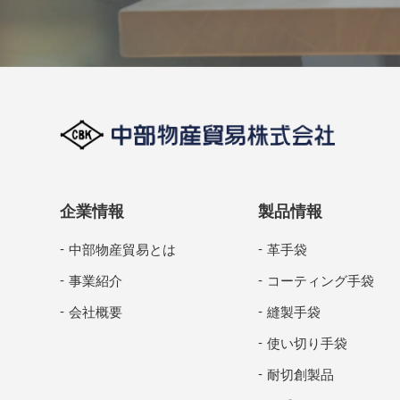
企業情報
製品情報
中部物産貿易とは
革手袋
事業紹介
コーティング手袋
会社概要
縫製手袋
使い切り手袋
耐切創製品