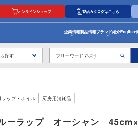
オンラインショップ
製品カタログはこちら
企業情報
製品情報
ブランド紹介
English
用ラップ・ホイル
厨房用消耗品
ルーラップ オーシャン 45cm×