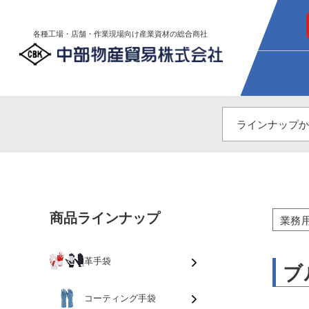
各種工場・店舗・作業現場向け産業資材の総合商社
商品ラインナップ
業務
革手袋
ブ
コーティング手袋