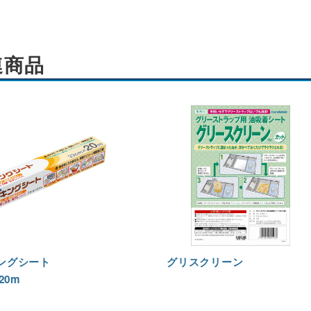
連商品
ングシート
グリスクリーン
20m