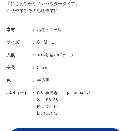
手にさわやかなノンパウダータイプ。
介護作業やその他軽作業に。
素材
塩化ビニール
サイズ
S・M・L
入数
100枚/箱×30/ケース
全長
24cm
色
半透明
JANコード
GS1事業者コード：4904663
S：156158
M：156165
L：156172