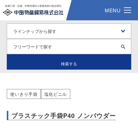
各種工場・店舗・作業現場向け産業資材の総合商社
MENU
検索する
使いきり手袋
塩化ビニル
プラスチック手袋P40 ノンパウダー