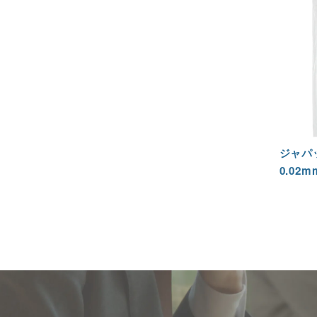
ジャパ
0.02m