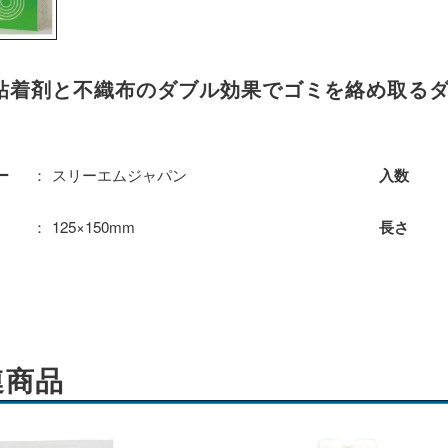
粘着剤と不織布のダブル効果でゴミを絡め取る
スリーエムジャパン
ー
入数
125×150mm
長さ
連商品