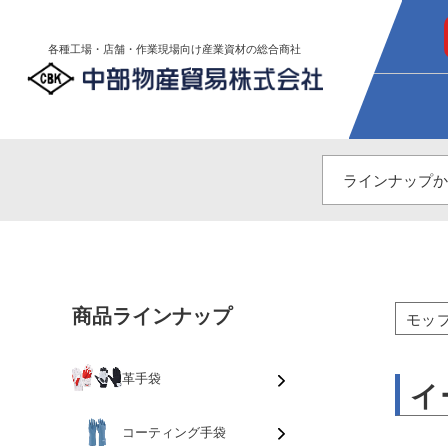
各種工場・店舗・作業現場向け産業資材の総合商社
商品ラインナップ
モッ
革手袋
イ
コーティング手袋