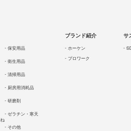
ブランド紹介
サ
保安用品
ホーケン
S
プロワーク
衛生用品
清掃用品
厨房用消耗品
研磨剤
ゼラチン・寒天
がね
その他