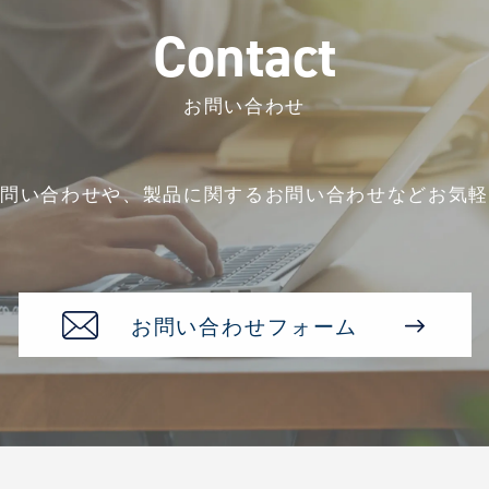
C
o
n
t
a
c
t
お問い合わせ
お問い合わせや、
製品に関するお問い合わせなど
お気軽
お問い合わせフォーム