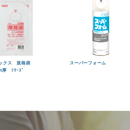
ックス 規格袋
スーパーフォーム
m厚 ｼﾘｰｽﾞ