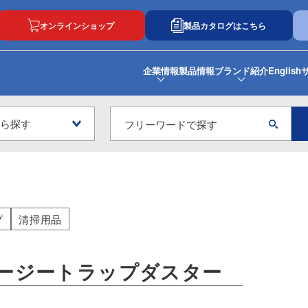
オンラインショップ
製品カタログはこちら
企業情報
製品情報
ブランド紹介
English
プ
清掃用品
ージートラップダスター