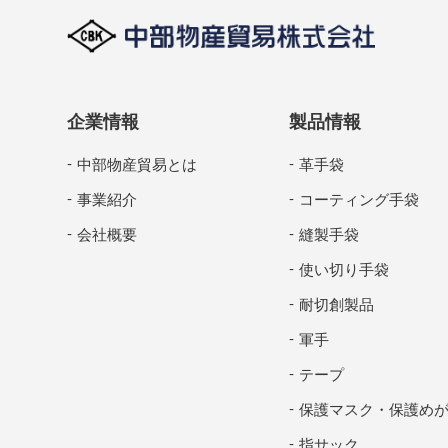
企業情報
製品情報
中部物産貿易とは
革手袋
事業紹介
コーティング手袋
会社概要
縫製手袋
使い切り手袋
耐切創製品
軍手
テープ
保護マスク・保護め
指サック