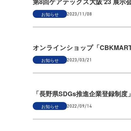
第8回ケアテックス大阪’23 展示
お知らせ
2023/11/08
オンラインショップ「CBKMA
お知らせ
2023/03/21
「長野県SDGs推進企業登録制度
お知らせ
2022/09/14