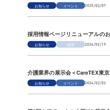
お知らせ
イベント
2025/02/07
採用情報ページリニューアルの
お知らせ
採用
2024/02/19
介護業界の展示会＜CareTEX東京
お知らせ
イベント
2024/02/02