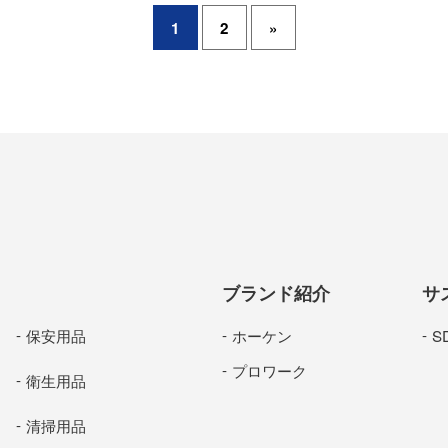
1
2
»
ブランド紹介
サ
保安用品
ホーケン
S
プロワーク
衛生用品
清掃用品