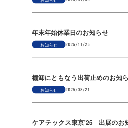
年末年始休業日のお知らせ
お知らせ
2025/11/25
棚卸にともなう出荷止めのお知
お知らせ
2025/08/21
ケアテックス東京’25 出展のお