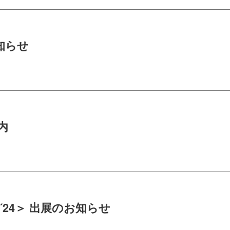
知らせ
内
´24＞ 出展のお知らせ