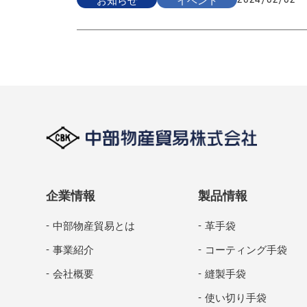
企業情報
製品情報
中部物産貿易とは
革手袋
事業紹介
コーティング手袋
会社概要
縫製手袋
使い切り手袋