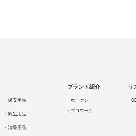
ブランド紹介
サ
保安用品
ホーケン
S
プロワーク
衛生用品
清掃用品