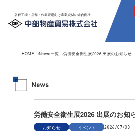
各種工場・店舗・作業現場向け産業資材の総合商社
HOME
News/一覧
労働安全衛生展2026 出展のお知らせ
News
労働安全衛生展2026 出展のお知
お知らせ
イベント
2026/07/03