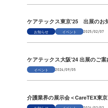
ケアテックス東京’25 出展のお
お知らせ
イベント
2025/02/07
ケアテックス大阪’24 出展のご案
イベント
2024/09/05
介護業界の展示会＜CareTEX東京
お知らせ
イベント
2024/02/02