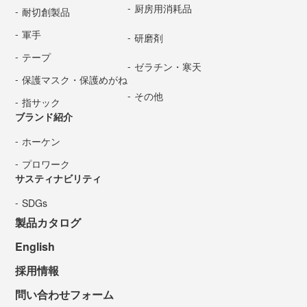
厨房用消耗品
耐切創製品
軍手
研磨剤
テープ
ゼラチン・寒天
保護マスク・保護めがね
その他
指サック
ブランド紹介
ホーケン
プロワーク
サスティナビリティ
SDGs
製品カタログ
English
採用情報
問い合わせフォーム