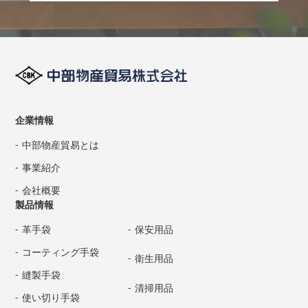
企業情報
中部物産貿易とは
事業紹介
会社概要
製品情報
革手袋
保安用品
コーティング手袋
衛生用品
縫製手袋
清掃用品
使い切り手袋