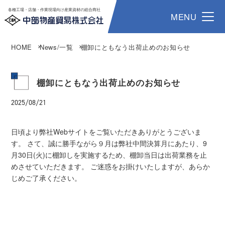
各種工場・店舗・作業現場向け産業資材の総合商社
MENU
HOME
News/一覧
棚卸にともなう出荷止めのお知らせ
棚卸にともなう出荷止めのお知らせ
2025/08/21
日頃より弊社Webサイトをご覧いただきありがとうございま
す。 さて、誠に勝手ながら９月は弊社中間決算月にあたり、9
月30日(火)に棚卸しを実施するため、棚卸当日は出荷業務を止
めさせていただきます。 ご迷惑をお掛けいたしますが、あらか
じめご了承ください。