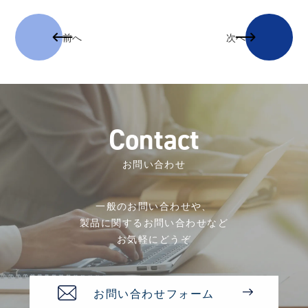
前へ
次へ
C
o
n
t
a
c
t
お問い合わせ
一般のお問い合わせや、
製品に関するお問い合わせなど
お気軽にどうぞ
お問い合わせフォーム