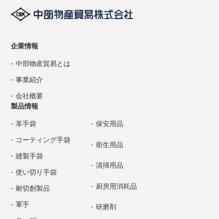
企業情報
中部物産貿易とは
事業紹介
会社概要
製品情報
革手袋
保安用品
コーティング手袋
衛生用品
縫製手袋
清掃用品
使い切り手袋
厨房用消耗品
耐切創製品
軍手
研磨剤