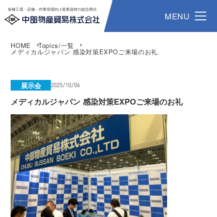
各種工場・店舗・作業現場向け産業資材の総合商社
MENU
HOME
Topics/一覧
メディカルジャパン 感染対策EXPOご来場のお礼
展示会
2025/10/06
メディカルジャパン 感染対策EXPOご来場のお礼