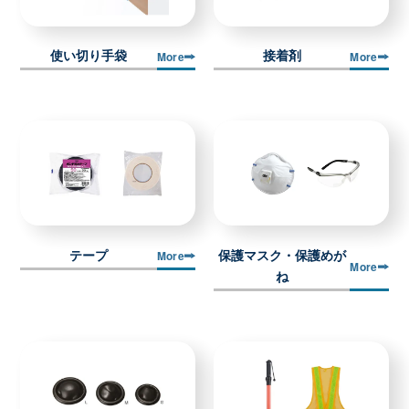
使い切り手袋
接着剤
More
More
テープ
保護マスク・保護めが
More
More
ね