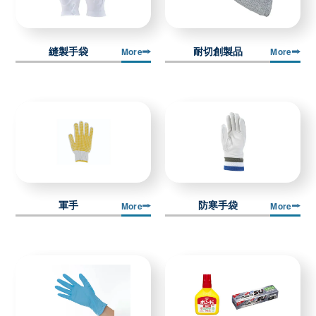
縫製手袋
耐切創製品
More
More
軍手
防寒手袋
More
More