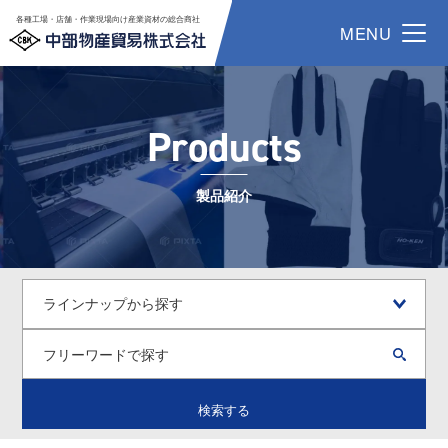
各種工場・店舗・作業現場向け産業資材の総合商社
MENU
Products
製品紹介
検索する