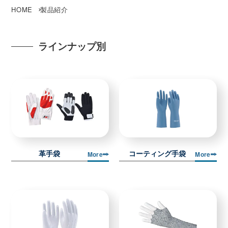
HOME
製品紹介
ラインナップ別
革手袋
コーティング手袋
More
More