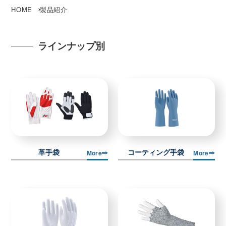
HOME
製品紹介
ラインナップ別
革手袋
コーティング手袋
More
More