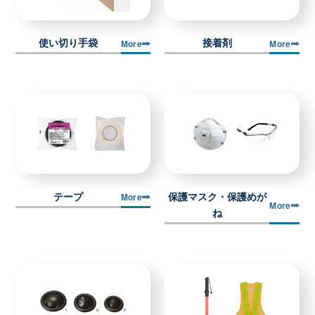
使い切り手袋
接着剤
More
More
テープ
保護マスク・保護めが
More
More
ね