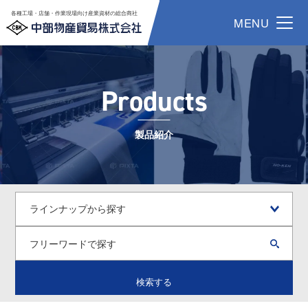
各種工場・店舗・作業現場向け産業資材の総合商社
MENU
Products
製品紹介
検索する