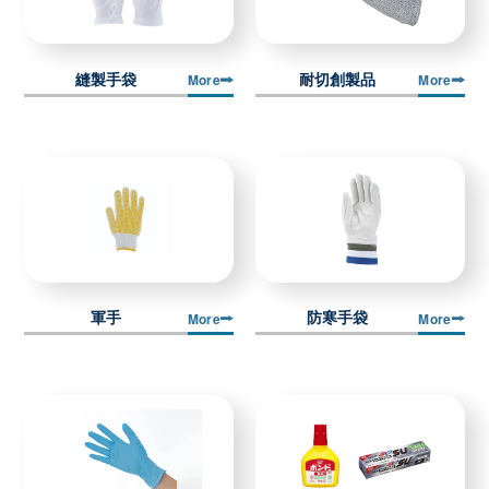
縫製手袋
耐切創製品
More
More
軍手
防寒手袋
More
More