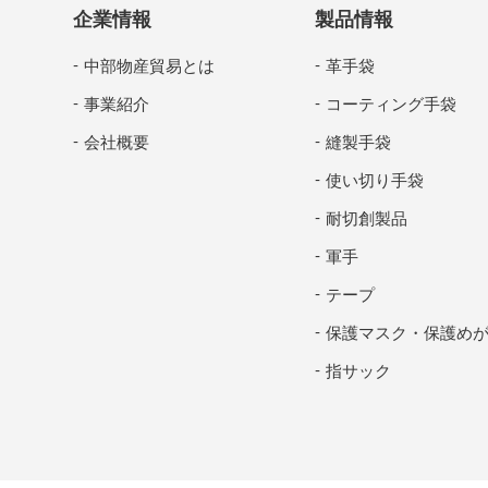
企業情報
製品情報
中部物産貿易とは
革手袋
事業紹介
コーティング手袋
会社概要
縫製手袋
使い切り手袋
耐切創製品
軍手
テープ
保護マスク・保護め
指サック