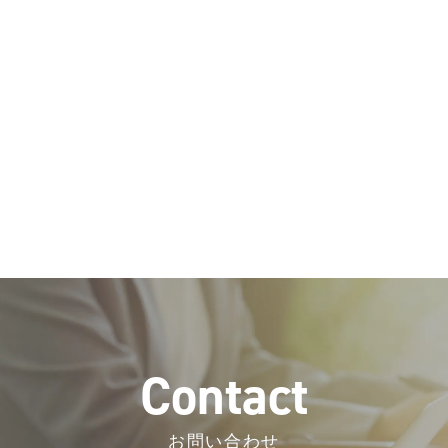
C
o
n
t
a
c
t
お問い合わせ