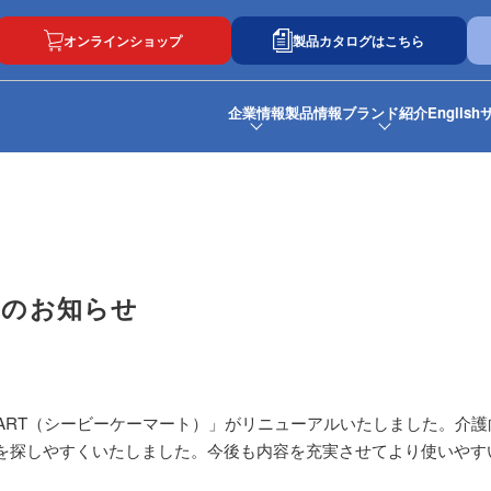
オンラインショップ
製品カタログはこちら
企業情報
製品情報
ブランド紹介
English
ルのお知らせ
BKMART（シービーケーマート）」がリニューアルいたしました。
を探しやすくいたしました。今後も内容を充実させてより使いやす