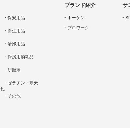
ブランド紹介
サ
保安用品
ホーケン
S
プロワーク
衛生用品
清掃用品
厨房用消耗品
研磨剤
ゼラチン・寒天
がね
その他