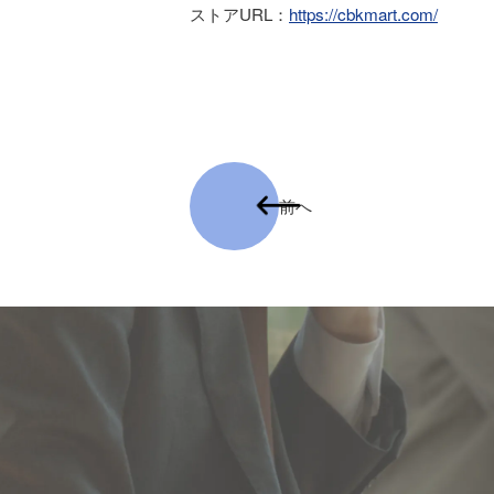
ストアURL：
https://cbkmart.com/
前へ