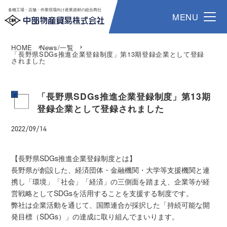
各種工場・店舗・作業現場向け産業資材の総合商社
MENU
HOME
News/一覧
「長野県SDGs推進企業登録制度」第13期登録企業として登録
されました
「長野県SDGs推進企業登録制度」第13期
登録企業として登録されました
2022/09/14
【長野県SDGs推進企業登録制度とは】
長野県が創設した、経済団体・金融機関・大学等支援機関と連
携し「環境」「社会」「経済」の三側面を踏まえ、企業等が経
営戦略としてSDGsを活用することを支援する制度です。
弊社は企業活動を通じて、国際連合が採択した「持続可能な開
発目標（SDGs）」の達成に取り組んでまいります。