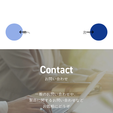
前へ
次へ
C
o
n
t
a
c
t
お問い合わせ
一般のお問い合わせや、
製品に関するお問い合わせなど
お気軽にどうぞ