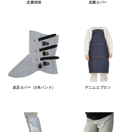
皮腕カバー
皮腰前掛
皮足カバー（3本バンド）
デニムエプロン