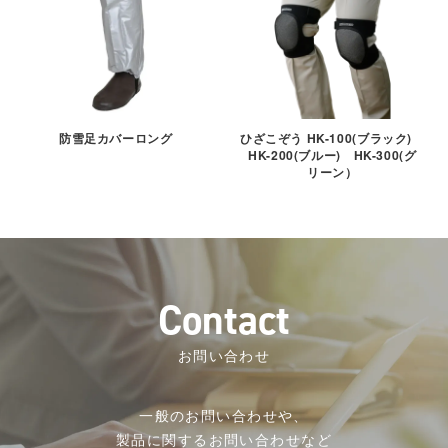
防雪足カバーロング
ひざこぞう HK-100(ブラック)
HK-200(ブルー) HK-300(グ
リーン）
C
o
n
t
a
c
t
お問い合わせ
一般のお問い合わせや、
製品に関するお問い合わせなど