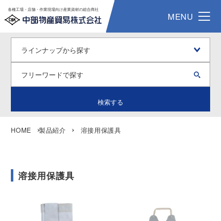
各種工場・店舗・作業現場向け産業資材の総合商社
MENU
検索する
HOME
製品紹介
溶接用保護具
溶接用保護具