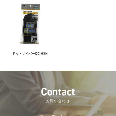
ドットサイバーDC-63H
C
o
n
t
a
c
t
お問い合わせ