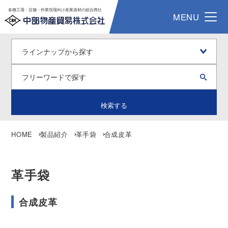
各種工場・店舗・作業現場向け産業資材の総合商社
MENU
検索する
HOME
製品紹介
革手袋
合成皮革
革手袋
合成皮革