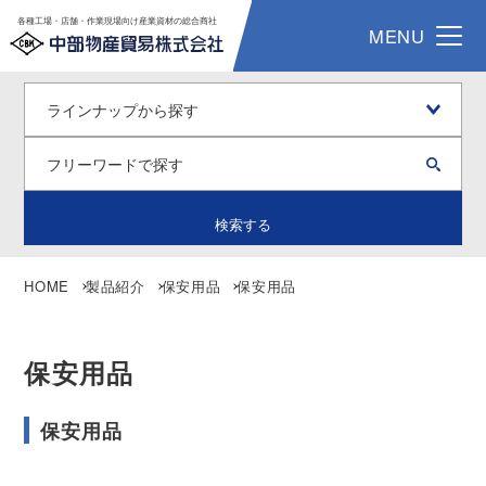
各種工場・店舗・作業現場向け産業資材の総合商社
MENU
検索する
HOME
製品紹介
保安用品
保安用品
保安用品
保安用品