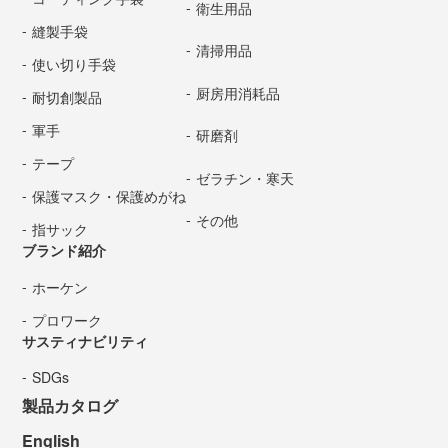
衛生用品
縫製手袋
清掃用品
使い切り手袋
厨房用消耗品
耐切創製品
軍手
研磨剤
テープ
ゼラチン・寒天
保護マスク・保護めがね
その他
指サック
ブランド紹介
ホーケン
プロワーク
サスティナビリティ
SDGs
製品カタログ
English