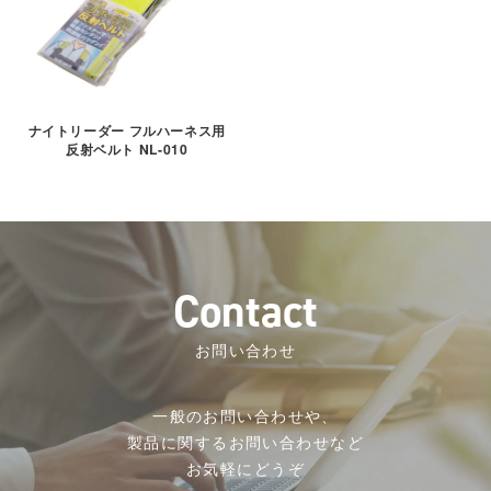
ナイトリーダー フルハーネス用
反射ベルト NL-010
C
o
n
t
a
c
t
お問い合わせ
一般のお問い合わせや、
製品に関するお問い合わせなど
お気軽にどうぞ