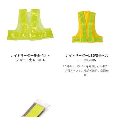
ナイトリーダー安全ベスト
ナイトリーダーLED安全ベス
ショート丈 NL-004
ト NL-005
16個のLEDライトを内蔵した反射テー
プ付きベスト。視認性抜群。防滴仕
様。