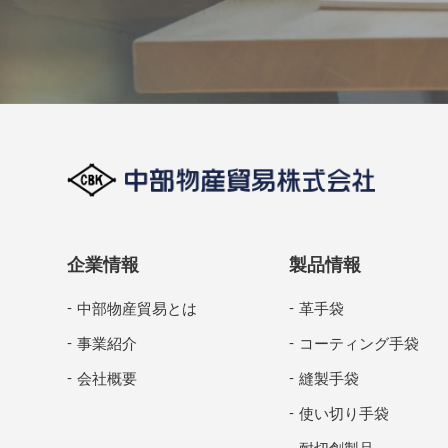
企業情報
製品情報
中部物産貿易とは
革手袋
事業紹介
コーティング手袋
会社概要
縫製手袋
使い切り手袋
耐切創製品