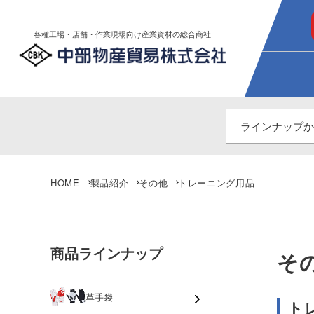
各種工場・店舗・作業現場向け産業資材の総合商社
HOME
製品紹介
その他
トレーニング用品
商品ラインナップ
そ
革手袋
ト