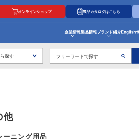
オンラインショップ
製品カタログはこちら
企業情報
製品情報
ブランド紹介
English
の他
レーニング用品