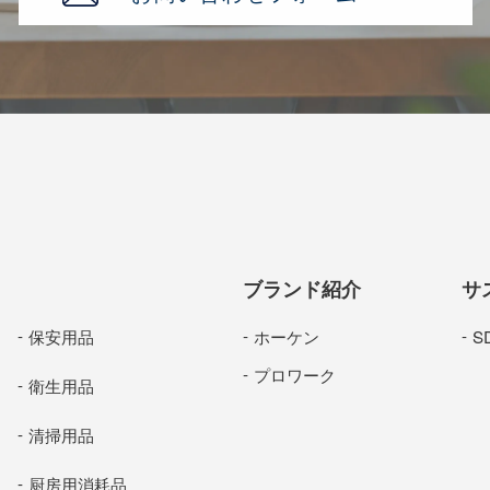
ブランド紹介
サ
保安用品
ホーケン
S
プロワーク
衛生用品
清掃用品
厨房用消耗品