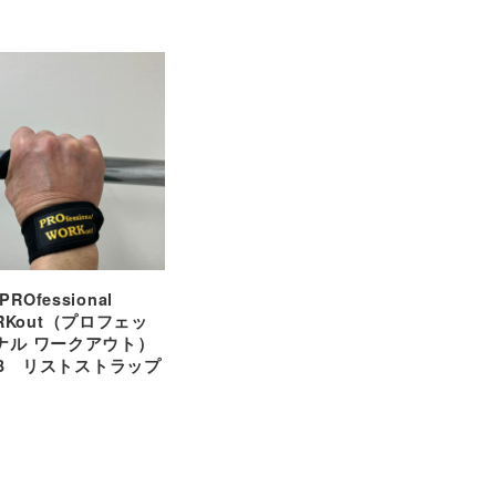
PROfessional
RKout（プロフェッ
ナル ワークアウト）
03 リストストラップ