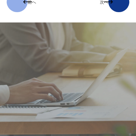
前へ
次へ