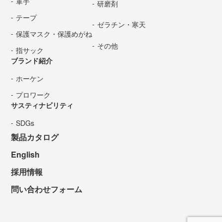
軍手
研磨剤
テープ
ゼラチン・寒天
保護マスク・保護めがね
その他
指サック
ブランド紹介
ホーケン
プロワーク
サスティナビリティ
SDGs
製品カタログ
English
採用情報
問い合わせフォーム