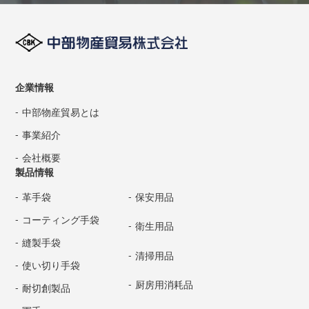
企業情報
中部物産貿易とは
事業紹介
会社概要
製品情報
革手袋
保安用品
コーティング手袋
衛生用品
縫製手袋
清掃用品
使い切り手袋
厨房用消耗品
耐切創製品