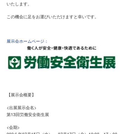
いたします。
この機会に足をお運びいただけますと幸いです。
展示会ホームページ：
【展示会概要】
<出展展示会名>
第13回労働安全衛生展
<会期>
202６年07月15日（水）～ 07月17日（金）10:00～17：00