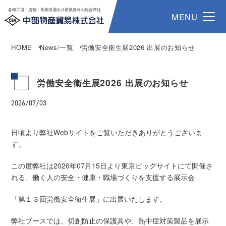
各種工場・店舗・作業現場向け産業資材の総合商社
MENU
HOME
News/一覧
労働安全衛生展2026 出展のお知らせ
労働安全衛生展2026 出展のお知らせ
2026/07/03
日頃より弊社Webサイトをご覧いただきありがとうございま
す。
この度弊社は2026年07月15日より東京ビッグサイトにて開催さ
れる、働く人の安全・健康・職場づくりを支援する展示会
「第１３回労働安全衛生展」
に出展いたします。
弊社ブースでは、切創防止の保護具や、熱中症対策製品を展示